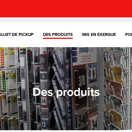
SUJET DE PICKUP
DES PRODUITS
MIS EN EXERGUE
PO
Des produits