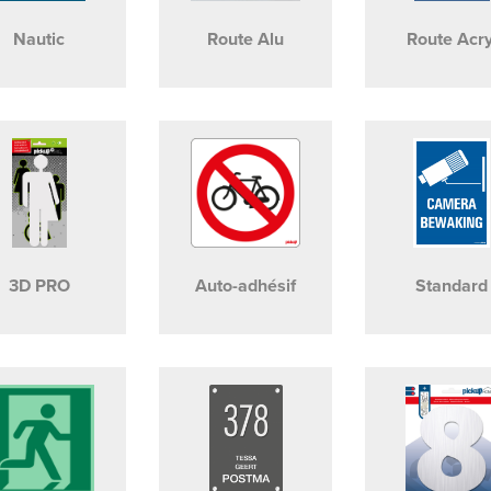
Nautic
Route Alu
Route Acry
3D PRO
Auto-adhésif
Standard