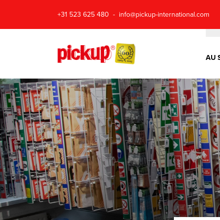
+31 523 625 480
info@pickup-international.com
AU 