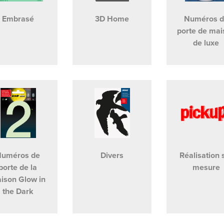
Embrasé
3D Home
Numéros d
porte de mai
de luxe
Numéros de
Divers
Réalisation 
porte de la
mesure
ison Glow in
the Dark